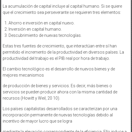
La acumulación de capital incluye al capital humano. Si se quiere
que el crecimiento sea perseverante se requieren tres elementos:
Ahorro e inversión en capital nuevo.
Inversión en capital humano.
Descubrimiento de nuevas tecnologías.
Estas tres fuentes de crecimiento, que interactúan entre sí han
permitido el incremento de la productividad en diversos países. La
productividad del trabajo es el PIB real por hora de trabajo.
El cambio tecnológico es el desarrollo de nuevos bienes y de
mejores mecanismos
de producción de bienes y servicios. Es decir, más bienes o
servicios se pueden producir ahora con la misma cantidad de
recursos (Howitt y Weil, 20 10).
Los países capitalistas desarrollados se caracterizan por una
incorporación permanente de nuevas tecnologías debido al
incentivo de mayor lucro que se logra
mediante la elevación correspondiente de la eficiencia. Ello induce a