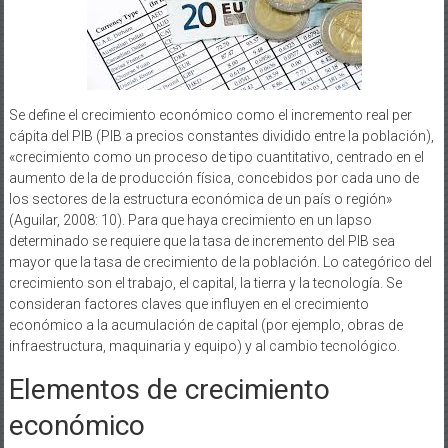
Se define el crecimiento económico como el incremento real per
cápita del PIB (PIB a precios constantes dividido entre la población),
«crecimiento como un proceso de tipo cuantitativo, centrado en el
aumento de la de producción física, concebidos por cada uno de
los sectores de la estructura económica de un país o región»
(Aguilar, 2008: 10). Para que haya crecimiento en un lapso
determinado se requiere que la tasa de incremento del PIB sea
mayor que la tasa de crecimiento de la población. Lo categórico del
crecimiento son el trabajo, el capital, la tierra y la tecnología. Se
consideran factores claves que influyen en el crecimiento
económico a la acumulación de capital (por ejemplo, obras de
infraestructura, maquinaria y equipo) y al cambio tecnológico.
Elementos de crecimiento
económico