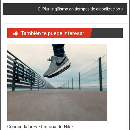
de
El Plurilingüismo en tiempos de globalización
entradas
También te puede interesar
Conoce la breve historia de Nike