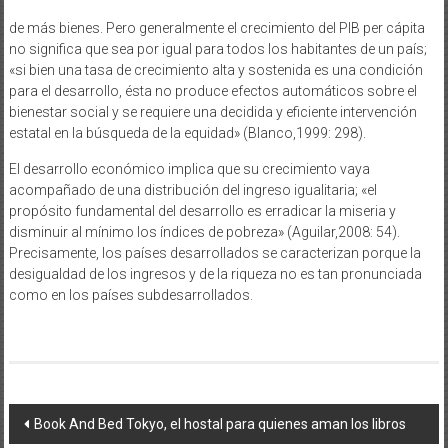
de más bienes. Pero generalmente el crecimiento del PIB per cápita
no significa que sea por igual para todos los habitantes de un país;
«si bien una tasa de crecimiento alta y sostenida es una condición
para el desarrollo, ésta no produce efectos automáticos sobre el
bienestar social y se requiere una decidida y eficiente intervención
estatal en la búsqueda de la equidad» (Blanco,1999: 298).
El desarrollo económico implica que su crecimiento vaya
acompañado de una distribución del ingreso igualitaria; «el
propósito fundamental del desarrollo es erradicar la miseria y
disminuir al mínimo los índices de pobreza» (Aguilar,2008: 54).
Precisamente, los países desarrollados se caracterizan porque la
desigualdad de los ingresos y de la riqueza no es tan pronunciada
como en los países subdesarrollados.
Navegación
Book And Bed Tokyo, el hostal para quienes aman los libros