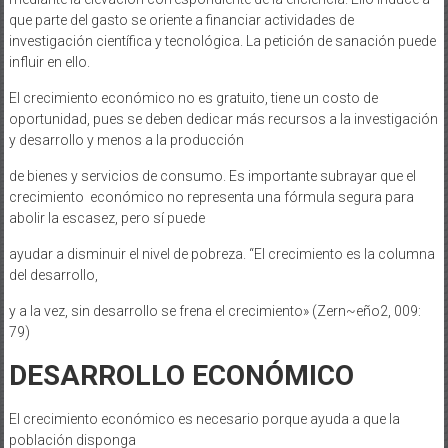
que parte del gasto se oriente a financiar actividades de
investigación científica y tecnológica. La petición de sanación puede
influir en ello.
El crecimiento económico no es gratuito, tiene un costo de
oportunidad, pues se deben dedicar más recursos a la investigación
y desarrollo y menos a la producción
de bienes y servicios de consumo. Es importante subrayar que el
crecimiento económico no representa una fórmula segura para
abolir la escasez, pero sí puede
ayudar a disminuir el nivel de pobreza. “El crecimiento es la columna
del desarrollo,
y a la vez, sin desarrollo se frena el crecimiento» (Zern~eño2, 009:
79)
DESARROLLO ECONÓMICO
El crecimiento económico es necesario porque ayuda a que la
población disponga