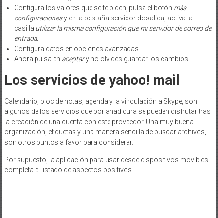
Configura los valores que se te piden, pulsa el botón
más
configuraciones
y en la pestaña servidor de salida, activa la
casilla
utilizar la misma configuración que mi servidor de correo de
entrada.
Configura datos en opciones avanzadas.
Ahora pulsa en
aceptar
y no olvides guardar los cambios.
Los servicios de yahoo! mail
Calendario, bloc de notas, agenda y la vinculación a Skype, son
algunos de los servicios que por añadidura se pueden disfrutar tras
la creación de una cuenta con este proveedor. Una muy buena
organización, etiquetas y una manera sencilla de buscar archivos,
son otros puntos a favor para considerar.
Por supuesto, la aplicación para usar desde dispositivos movibles
completa el listado de aspectos positivos.