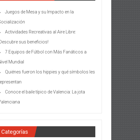
Juegos de Mesa y su Impacto en la
Socialización
Actividades Recreativas al Aire Libre:
¡Descubre sus beneficios!
7 Equipos de Fútbol con Más Fanáticos a
Nivel Mundial
Quiénes fueron los hippies y qué símbolos les
representan
Conoce el baile típico de Valencia: La jota
Valenciana
Categorías