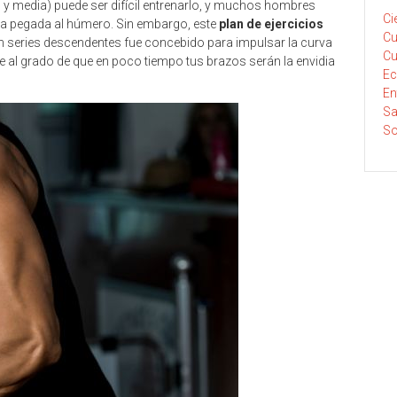
al y media) puede ser difícil entrenarlo, y muchos hombres
Ci
ura pegada al húmero. Sin embargo, este
plan de ejercicios
Cu
 series descendentes fue concebido para impulsar la curva
Cu
al grado de que en poco tiempo tus brazos serán la envidia
E
En
Sa
So