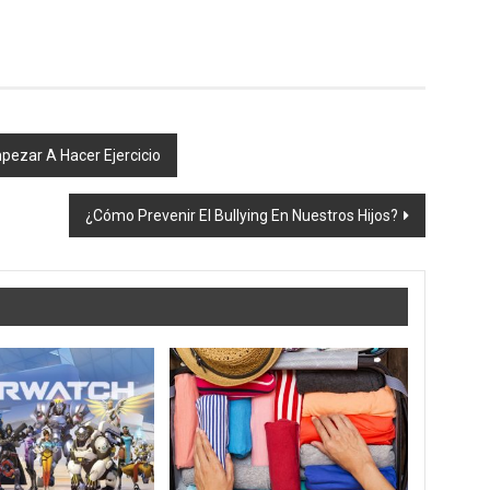
ezar A Hacer Ejercicio
¿Cómo Prevenir El Bullying En Nuestros Hijos?