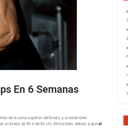
ceps En 6 Semanas
tes de la zona superior del brazo, y si están bien
ner un brazo de 46 ó de 56 cm. Ahora bien, debido a que
el