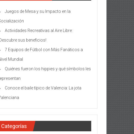
Juegos de Mesa y su Impacto en la
Socialización
Actividades Recreativas al Aire Libre:
¡Descubre sus beneficios!
7 Equipos de Fútbol con Más Fanáticos a
Nivel Mundial
Quiénes fueron los hippies y qué símbolos les
representan
Conoce el baile típico de Valencia: La jota
Valenciana
Categorías