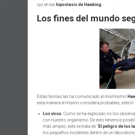
ojo en las
hipostasis de Hawking.
Los fines del mundo s
Estas teorías las ha comunicado el mismísimo
Haw
esta manera el mismo considera probables, este lo
Los virus:
Como se ha explicado no los observam
con nuestro organismo. De esto tenemos posible
más amplio, este se trata de “
El peligro de los 
los pequeños incidentes dentro de un laboratorio