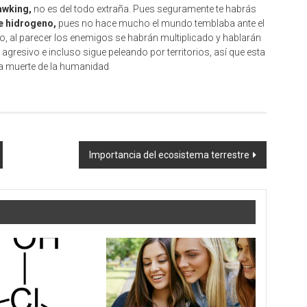
awking,
no es del todo extraña. Pues seguramente te habrás
e hidrogeno,
pues no hace mucho el mundo temblaba ante el
, al parecer los enemigos se habrán multiplicado y hablarán
agresivo e incluso sigue peleando por territorios, así que esta
 la muerte de la humanidad
Importancia del ecosistema terrestre