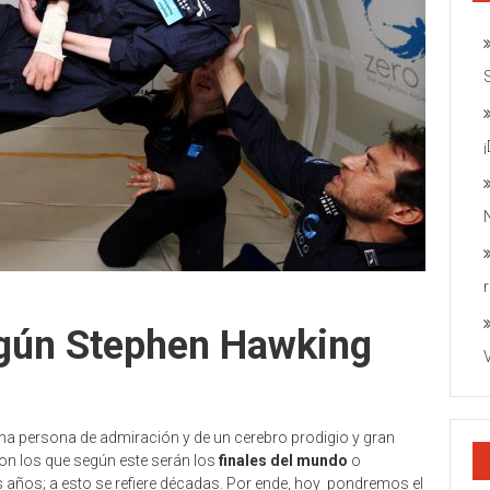
egún Stephen Hawking
na persona de admiración y de un cerebro prodigio y gran
on los que según este serán los
finales del mundo
o
 años; a esto se refiere décadas. Por ende, hoy pondremos el