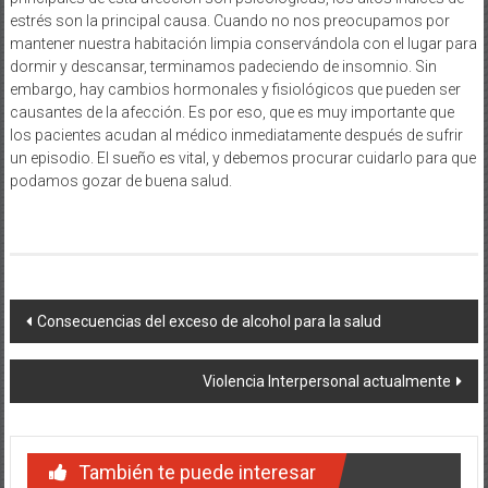
estrés son la principal causa. Cuando no nos preocupamos por
mantener nuestra habitación limpia conservándola con el lugar para
dormir y descansar, terminamos padeciendo de insomnio. Sin
embargo, hay cambios hormonales y fisiológicos que pueden ser
causantes de la afección. Es por eso, que es muy importante que
los pacientes acudan al médico inmediatamente después de sufrir
un episodio. El sueño es vital, y debemos procurar cuidarlo para que
podamos gozar de buena salud.
Navegación
Consecuencias del exceso de alcohol para la salud
de
Violencia Interpersonal actualmente
entradas
También te puede interesar