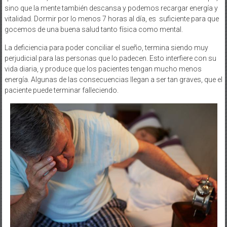
sino que la mente también descansa y podemos recargar energía y
vitalidad. Dormir por lo menos 7 horas al día, es suficiente para que
gocemos de una buena salud tanto física como mental.
La deficiencia para poder conciliar el sueño, termina siendo muy
perjudicial para las personas que lo padecen. Esto interfiere con su
vida diaria, y produce que los pacientes tengan mucho menos
energía. Algunas de las consecuencias llegan a ser tan graves, que el
paciente puede terminar falleciendo.