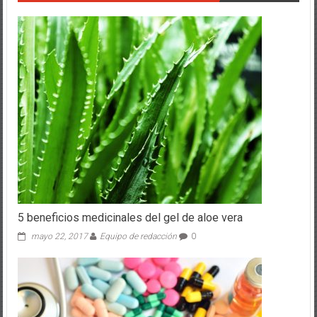
5 beneficios medicinales del gel de aloe vera
mayo 22, 2017
Equipo de redacción
0