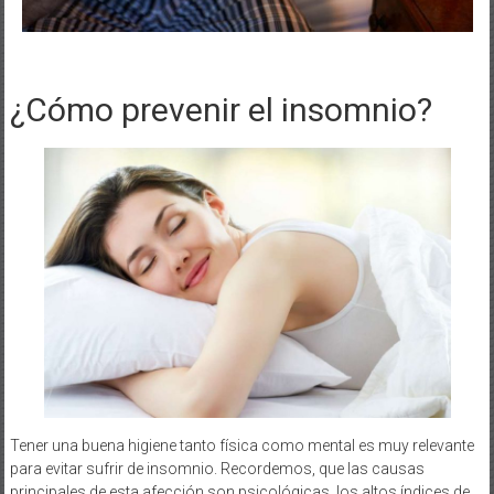
¿Cómo prevenir el insomnio?
Tener una buena higiene tanto física como mental es muy relevante
para evitar sufrir de insomnio. Recordemos, que las causas
principales de esta afección son psicológicas, los altos índices de