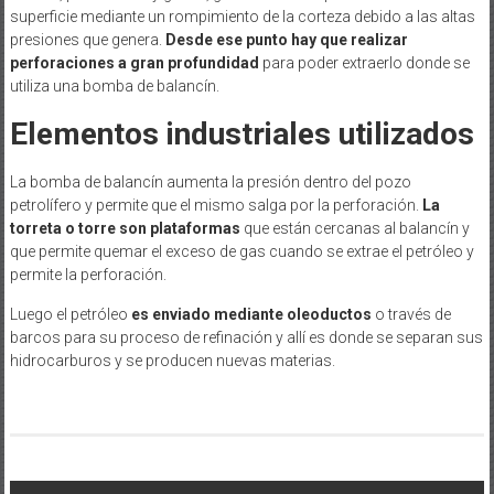
superficie mediante un rompimiento de la corteza debido a las altas
presiones que genera.
Desde ese punto hay que realizar
perforaciones a gran profundidad
para poder extraerlo donde se
utiliza una bomba de balancín.
Elementos industriales utilizados
La bomba de balancín aumenta la presión dentro del pozo
petrolífero y permite que el mismo salga por la perforación.
La
torreta o torre son plataformas
que están cercanas al balancín y
que permite quemar el exceso de gas cuando se extrae el petróleo y
permite la perforación.
Luego el petróleo
es enviado mediante oleoductos
o través de
barcos para su proceso de refinación y allí es donde se separan sus
hidrocarburos y se producen nuevas materias.