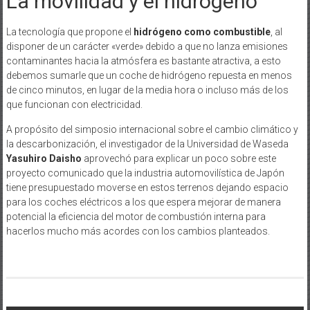
La movilidad y el hidrógeno
La tecnología que propone el
hidrógeno como combustible
, al
disponer de un carácter «verde» debido a que no lanza emisiones
contaminantes hacia la atmósfera es bastante atractiva, a esto
debemos sumarle que un coche de hidrógeno repuesta en menos
de cinco minutos, en lugar de la media hora o incluso más de los
que funcionan con electricidad.
A propósito del simposio internacional sobre el cambio climático y
la descarbonización, el investigador de la Universidad de Waseda
Yasuhiro Daisho
aprovechó para explicar un poco sobre este
proyecto comunicado que la industria automovilística de Japón
tiene presupuestado moverse en estos terrenos dejando espacio
para los coches eléctricos a los que espera mejorar de manera
potencial la eficiencia del motor de combustión interna para
hacerlos mucho más acordes con los cambios planteados.