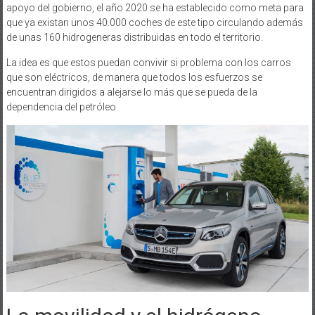
apoyo del gobierno, el año 2020 se ha establecido como meta para
que ya existan unos 40.000 coches de este tipo circulando además
de unas 160 hidrogeneras distribuidas en todo el territorio.
La idea es que estos puedan convivir si problema con los carros
que son eléctricos, de manera que todos los esfuerzos se
encuentran dirigidos a alejarse lo más que se pueda de la
dependencia del petróleo.