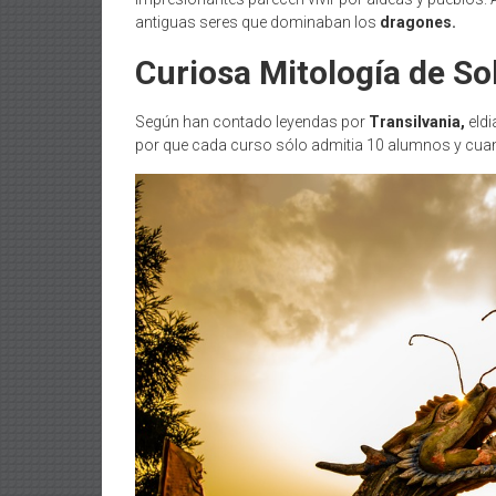
antiguas seres que dominaban los
dragones.
Curiosa Mitología de S
Según han contado leyendas por
Transilvania,
eld
por que cada curso sólo admitia 10 alumnos y cuando