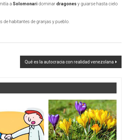
mitía a
Solomonari
dominar
dragones
y guiarse hasta cielo
de habitantes de granjas y pueblo.
Qué es la autocracia con realidad venezolana