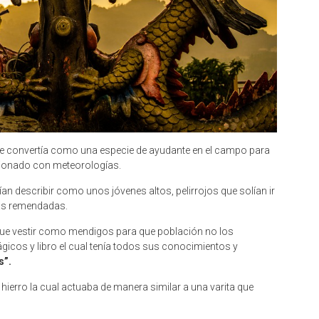
se convertía como una especie de ayudante en el campo para
cionado con meteorologías.
an describir como unos jóvenes altos, pelirrojos que solían ir
as remendadas.
que vestir como mendigos para que población no los
icos y libro el cual tenía todos sus conocimientos y
s”.
hierro la cual actuaba de manera similar a una varita que