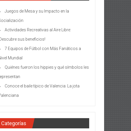
Juegos de Mesa y su Impacto en la
Socialización
Actividades Recreativas al Aire Libre:
¡Descubre sus beneficios!
7 Equipos de Fútbol con Más Fanáticos a
Nivel Mundial
Quiénes fueron los hippies y qué símbolos les
representan
Conoce el baile típico de Valencia: La jota
Valenciana
Categorías