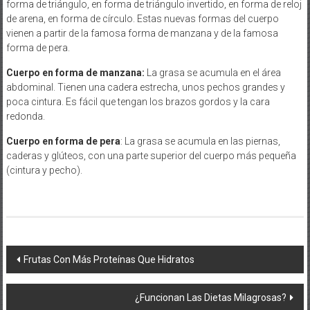
forma de triángulo, en forma de triángulo invertido, en forma de reloj
de arena, en forma de círculo. Estas nuevas formas del cuerpo
vienen a partir de la famosa forma de manzana y de la famosa
forma de pera.
Cuerpo en forma de manzana:
La grasa se acumula en el área
abdominal. Tienen una cadera estrecha, unos pechos grandes y
poca cintura. Es fácil que tengan los brazos gordos y la cara
redonda.
Cuerpo en forma de pera
: La grasa se acumula en las piernas,
caderas y glúteos, con una parte superior del cuerpo más pequeña
(cintura y pecho).
Navegación
Frutas Con Más Proteínas Que Hidratos
de
¿Funcionan Las Dietas Milagrosas?
entradas