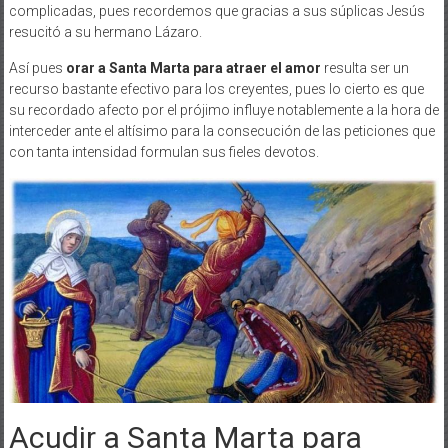
complicadas, pues recordemos que gracias a sus súplicas Jesús
resucitó a su hermano Lázaro.
Así pues
orar a Santa Marta para atraer el amor
resulta ser un
recurso bastante efectivo para los creyentes, pues lo cierto es que
su recordado afecto por el prójimo influye notablemente a la hora de
interceder ante el altísimo para la consecución de las peticiones que
con tanta intensidad formulan sus fieles devotos.
Acudir a Santa Marta para