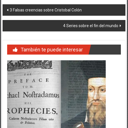
Navegación
3 Falsas creencias sobre Cristobal Colón
de
4 Series sobre el fin del mundo
entradas
También te puede interesar