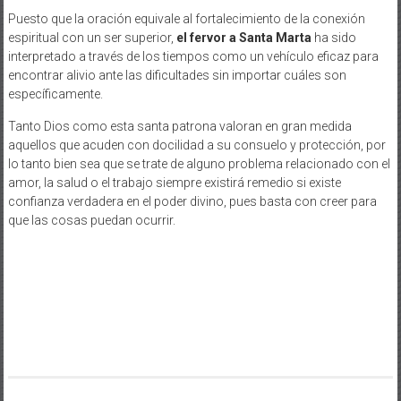
Puesto que la oración equivale al fortalecimiento de la conexión
espiritual con un ser superior,
el fervor a Santa Marta
ha sido
interpretado a través de los tiempos como un vehículo eficaz para
encontrar alivio ante las dificultades sin importar cuáles son
específicamente.
Tanto Dios como esta santa patrona valoran en gran medida
aquellos que acuden con docilidad a su consuelo y protección, por
lo tanto bien sea que se trate de alguno problema relacionado con el
amor, la salud o el trabajo siempre existirá remedio si existe
confianza verdadera en el poder divino, pues basta con creer para
que las cosas puedan ocurrir.