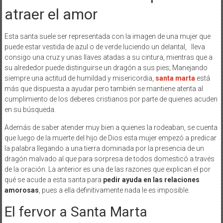
atraer el amor
Esta santa suele ser representada con la imagen de una mujer que
puede estar vestida de azul o de verde luciendo un delantal, lleva
consigo una cruz y unas llaves atadas a su cintura, mientras que a
su alrededor puede distinguirse un dragón a sus pies; Manejando
siempre una actitud de humildad y misericordia,
santa marta
está
más que dispuesta a ayudar pero también se mantiene atenta al
cumplimiento de los deberes cristianos por parte de quienes acuden
en su búsqueda.
Además de saber atender muy bien a quienes la rodeaban, se cuenta
que luego de la muerte del hijo de Dios esta mujer empezó a predicar
la palabra llegando a una tierra dominada por la presencia de un
dragón malvado al que para sorpresa de todos domesticó a través
de la oración. La anterior es una de las razones que explican el por
qué se acude a esta santa para
pedir ayuda en las relaciones
amorosas
, pues a ella definitivamente nada le es imposible.
El fervor a Santa Marta