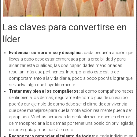
Las claves para convertirse en
líder
Evidenciar compromiso y disciplina:
cada pequeña acción que
lleves a cabo debe estar enmarcada por la credibilidad y para
alcanzar esta cualidad, las dos capacidades mencionadas
resultan más que pertinentes. Incorporando este estilo de
comportamiento a la vida diaria, poco a poco podrás lograr que
se vuelva algo que fluye libremente.
Tratar muy bien a los compañeros:
si como compañero haces
sentir bien a los demás, seguramente como guía de un equipo
podrás dar ejemplo de como debe ser el clima de convivencia
que debe manejarse para que la motivación realmente pueda ser
apropiada. Muchas personas lamentablemente caen en el error
de menospreciar a los demás por tener una posición privilegiada,
un buen guía jamás caerá en esto.
Reconocer y potenciar el talento de todos:
a cada individuo se