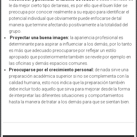
le da mejor cierto tipo de tareas, es por ello que el buen líder se
preocupa por conocer realmente a su equipo para identificar el
potencial individual que obviamente puede enfocarse de tal
manera que termine afectando positivamente a la totalidad del
grupo.
Proyectar una buena imagen:
la apariencia profesional es
determinante para aspirar a influenciar a los demás, por lo tanto
es más que adecuado preocuparse por reflejar un estilo
apropiado que posteriormente también se revele por ejemplo en
las oficinas y demás espacios comunes.
Preocuparse por el crecimiento personal:
de nada sirve una
preparación académica superior si no se complementa con la
calidad humana, esto nos indica que la preparación también
debe incluir todo aquello que sirva para mejorar desde la forma
de interpretar las diferentes situaciones y comportamientos
hasta la manera de tratar a los demás para que se sientan bien.