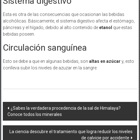
Sistema digestivo
Esta es otra de las consecuencias que ocasionan las bebidas
alcohólicas. Básicamente, el sistema digestivo afecta el estómago,
páncreas y el hígado, debido al alto contenido de
etanol
que estas
bebidas poseen.
Circulación sanguínea
Esto se debe a que en algunas bebidas, son
altas en azúcar
y, esto
conlleva subir los niveles de azuzar en la sangre.
Navegación
¿Sabes la verdadera procedencia de la sal de Himalaya?
Conoce todos los minerales
de
entradas
La ciencia descubre el tratamiento que logra reducir los niveles
de calvicie por accidente