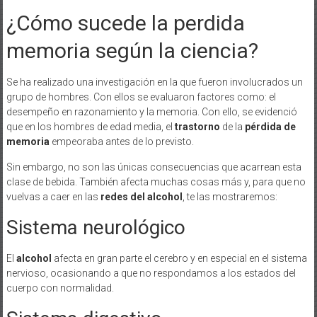
¿Cómo sucede la perdida
memoria según la ciencia?
Se ha realizado una investigación en la que fueron involucrados un
grupo de hombres. Con ellos se evaluaron factores como: el
desempeño en razonamiento y la memoria. Con ello, se evidenció
que en los hombres de edad media, el
trastorno
de la
pérdida de
memoria
empeoraba antes de lo previsto.
Sin embargo, no son las únicas consecuencias que acarrean esta
clase de bebida. También afecta muchas cosas más y, para que no
vuelvas a caer en las
redes del alcohol
, te las mostraremos:
Sistema neurológico
El
alcohol
afecta en gran parte el cerebro y en especial en el sistema
nervioso, ocasionando a que no respondamos a los estados del
cuerpo con normalidad.