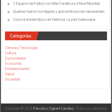
7 Equipos de Fútbol con Más Fanáticos a Nivel Mundial
Quiénes fueron los hippies y qué símbolos les representan
Conoce el baile típico de Valencia: La jota Valenciana
Categorías
Ciencia y Tecnología
Cultura
Curiosidades
Economía
Entretenimiento
Salud
Sociedad
Copyright © 2026
Periodico Dgbent Candles
. Todos los derechos