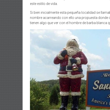
este estilo de vida.
Si bien inicialmente esta pequeña localidad se llam
nombre acarreando con ello una propuesta donde des
tienen algo que ver con el hombre de barba blanca qu