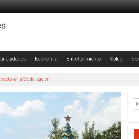
es
uriosidades
Economía
Entretenimiento
Salud
So
pacto en la Socialización