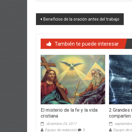
Navegación
Beneficios de la oración antes del trabajo
de
entradas
También te puede interesar
El misterio de la fe y la vida
2 Grandes 
cristiana
comparten 
diciembre 24, 2017
septiembre
Equipo de redacción
0
Equipo de r