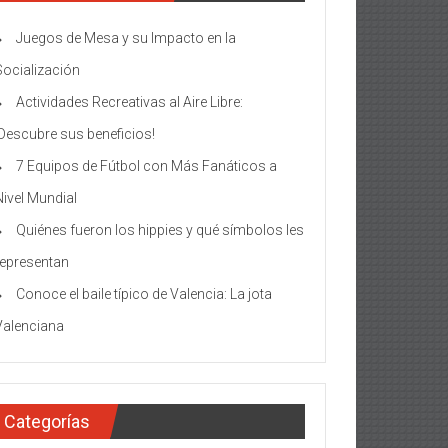
Juegos de Mesa y su Impacto en la
Socialización
Actividades Recreativas al Aire Libre:
¡Descubre sus beneficios!
7 Equipos de Fútbol con Más Fanáticos a
Nivel Mundial
Quiénes fueron los hippies y qué símbolos les
representan
Conoce el baile típico de Valencia: La jota
Valenciana
Categorías