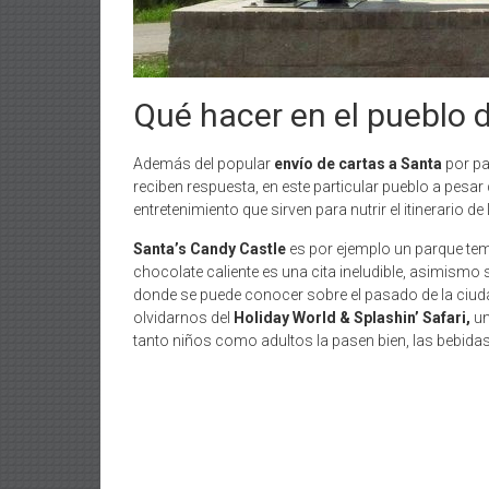
Qué hacer en el pueblo 
Además del popular
envío de cartas a Santa
por pa
reciben respuesta, en este particular pueblo a pesa
entretenimiento que sirven para nutrir el itinerario de 
Santa’s Candy Castle
es por ejemplo un parque temát
chocolate caliente es una cita ineludible, asimismo 
donde se puede conocer sobre el pasado de la ciuda
olvidarnos del
Holiday World & Splashin’ Safari,
un
tanto niños como adultos la pasen bien, las bebidas