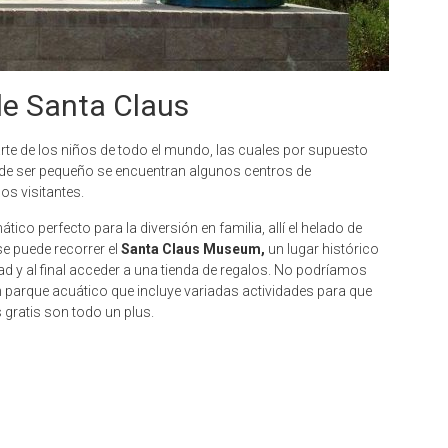
de Santa Claus
rte de los niños de todo el mundo, las cuales por supuesto
r de ser pequeño se encuentran algunos centros de
los visitantes.
ico perfecto para la diversión en familia, allí el helado de
se puede recorrer el
Santa Claus Museum,
un lugar histórico
d y al final acceder a una tienda de regalos. No podríamos
 parque acuático que incluye variadas actividades para que
 gratis son todo un plus.