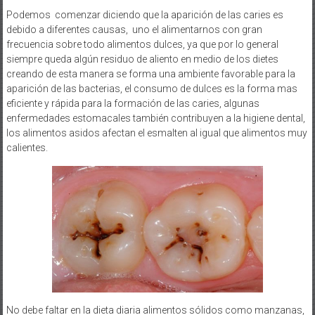
Podemos comenzar diciendo que la aparición de las caries es
debido a diferentes causas, uno el alimentarnos con gran
frecuencia sobre todo alimentos dulces, ya que por lo general
siempre queda algún residuo de aliento en medio de los dietes
creando de esta manera se forma una ambiente favorable para la
aparición de las bacterias, el consumo de dulces es la forma mas
eficiente y rápida para la formación de las caries, algunas
enfermedades estomacales también contribuyen a la higiene dental,
los alimentos asidos afectan el esmalten al igual que alimentos muy
calientes.
No debe faltar en la dieta diaria alimentos sólidos como manzanas,