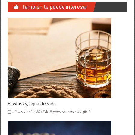
También te puede interesar
El whisky, agua de vida
diciembre 24, 2017
Equipo de redacción
0