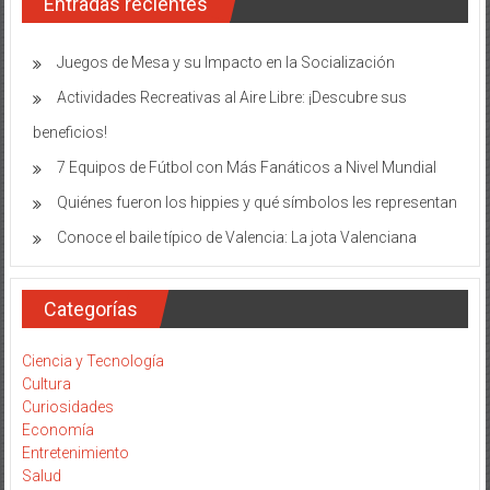
Entradas recientes
Juegos de Mesa y su Impacto en la Socialización
Actividades Recreativas al Aire Libre: ¡Descubre sus
beneficios!
7 Equipos de Fútbol con Más Fanáticos a Nivel Mundial
Quiénes fueron los hippies y qué símbolos les representan
Conoce el baile típico de Valencia: La jota Valenciana
Categorías
Ciencia y Tecnología
Cultura
Curiosidades
Economía
Entretenimiento
Salud