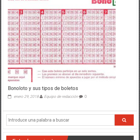
Bonoloto y sus tipos de boletos
enero 29, 2018
Equipo de redacción
0