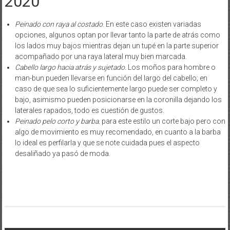
2020
Peinado con raya al costado
. En este caso existen variadas
opciones, algunos optan por llevar tanto la parte de atrás como
los lados muy bajos mientras dejan un tupé en la parte superior
acompañado por una raya lateral muy bien marcada.
Cabello largo hacia atrás y sujetado.
Los moños para hombre o
man-bun pueden llevarse en función del largo del cabello; en
caso de que sea lo suficientemente largo puede ser completo y
bajo, asimismo pueden posicionarse en la coronilla dejando los
laterales rapados, todo es cuestión de gustos.
Peinado pelo corto y barba.
para este estilo un corte bajo pero con
algo de movimiento es muy recomendado, en cuanto a la barba
lo ideal es perfilarla y que se note cuidada pues el aspecto
desaliñado ya pasó de moda.