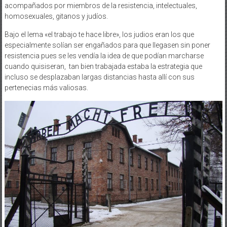
acompañados por miembros de la resistencia, intelectuales,
homosexuales, gitanos y judíos.
Bajo el lema «el trabajo te hace libre», los judios eran los que
especialmente solían ser engañados para que llegasen sin poner
resistencia pues se les vendía la idea de que podían marcharse
cuando quisiseran, tan bien trabajada estaba la estrategia que
incluso se desplazaban largas distancias hasta allí con sus
pertenecias más valiosas.