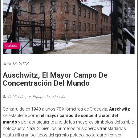
Cultura
abril 13, 2018
Auschwitz, El Mayor Campo De
Concentración Del Mundo
Publicado por: Equipo de redacción
Construido en 1940 a unos 70 kilómetros de Cracovia,
Auschwitz
se establece como
el mayor campo de concentración del
mundo
y por consiguiente uno de los mayores símbolos del terrible
holocausto Nazi. Si bien los primeros prisioneros transladados
hasta allí eran políticos del ejército polaco, no tardaron en ser