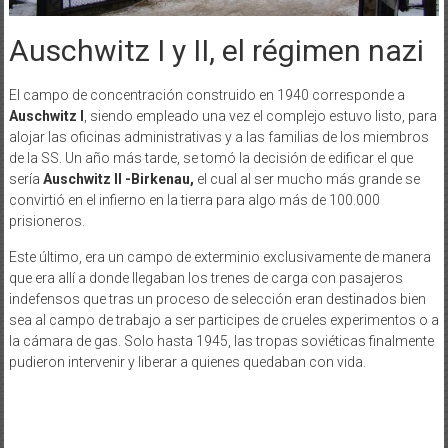
Auschwitz I y II, el régimen nazi
El campo de concentración construido en 1940 corresponde a
Auschwitz I
, siendo empleado una vez el complejo estuvo listo, para
alojar las oficinas administrativas y a las familias de los miembros
de la SS. Un año más tarde, se tomó la decisión de edificar el que
sería
Auschwitz II -Birkenau,
el cual al ser mucho más grande se
convirtió en el infierno en la tierra para algo más de 100.000
prisioneros.
Este último, era un campo de exterminio exclusivamente de manera
que era allí a donde llegaban los trenes de carga con pasajeros
indefensos que tras un proceso de selección eran destinados bien
sea al campo de trabajo a ser participes de crueles experimentos o a
la cámara de gas. Solo hasta 1945, las tropas soviéticas finalmente
pudieron intervenir y liberar a quienes quedaban con vida.