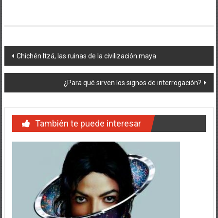
Navegación
Chichén Itzá, las ruinas de la civilización maya
de
¿Para qué sirven los signos de interrogación?
entradas
También te puede interesar