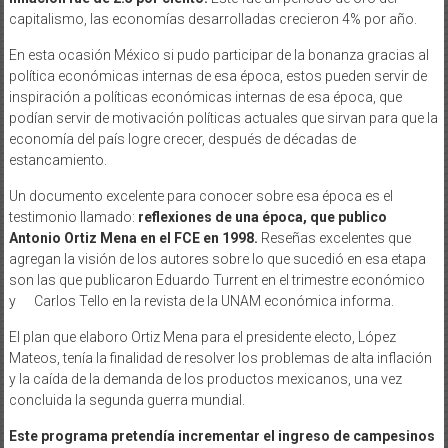
capitalismo, las economías desarrolladas crecieron 4% por año.
En esta ocasión México si pudo participar de la bonanza gracias al
política económicas internas de esa época, estos pueden servir de
inspiración a políticas económicas internas de esa época, que
podían servir de motivación políticas actuales que sirvan para que la
economía del país logre crecer, después de décadas de
estancamiento.
Un documento excelente para conocer sobre esa época es el
testimonio llamado:
reflexiones de una época, que publico
Antonio Ortiz Mena en el FCE en 1998.
Reseñas excelentes que
agregan la visión de los autores sobre lo que sucedió en esa etapa
son las que publicaron Eduardo Turrent en el trimestre económico
y Carlos Tello en la revista de la UNAM económica informa.
El plan que elaboro Ortiz Mena para el presidente electo, López
Mateos, tenía la finalidad de resolver los problemas de alta inflación
y la caída de la demanda de los productos mexicanos, una vez
concluida la segunda guerra mundial.
Este programa pretendía incrementar el ingreso de campesinos