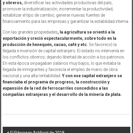
y obreros,
diversificar las actividades productivas del país,
promover la industrialización, incrementar la productividad,
estabilizar el tipo de cambio, generar nuevas fuentes de
financiamiento para las empresas y garantizar la estabilidad interna.
Con las grandes propiedades
, la agricultura se orientó a la
exportación y creció espectacularmente, sobre todo en la
producción de henequén, cacao, café y etc.
Se favoreció la
llegada e inversión de capital extranjero. El estado no intervenía en
los conflictos obreros, dejando libertad de acción a los patronos.
En esta época se pagaban salarios muy bajos, lo que evitaba la
llegada de inmigrantes y favorecía el empleo de mano de obra
nacional y una alta rentabilidad.
Y con ese capital extranjero se
financiaba el programa de progreso, la construcción y
expansión de la red de ferrocarriles concedidos a las
compañías extranjeras y el desarrollo de la minería de plata.
Navegación
El Páncreas Artificial de 2018