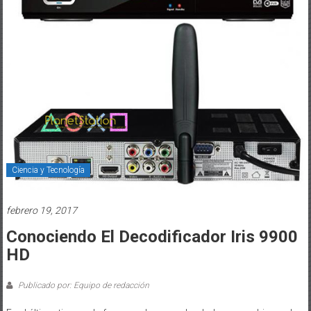
Ciencia y Tecnología
febrero 19, 2017
Conociendo El Decodificador Iris 9900
HD
Publicado por: Equipo de redacción