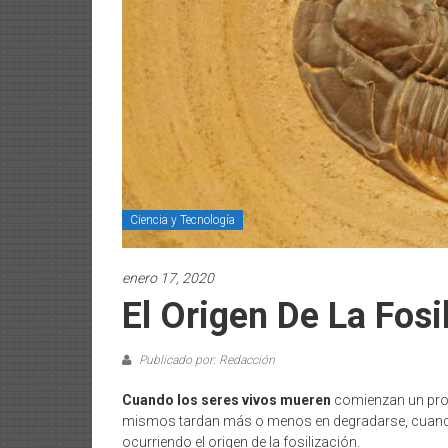
Ciencia y Tecnología
enero 17, 2020
El Origen De La Fosi
Publicado por: Redacción
Cuando los seres vivos mueren
comienzan un proc
mismos tardan más o menos en degradarse, cuando
ocurriendo el origen de la fosilización.