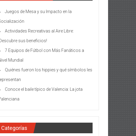
Juegos de Mesa y su Impacto en la
Socialización
Actividades Recreativas al Aire Libre:
¡Descubre sus beneficios!
7 Equipos de Fútbol con Más Fanáticos a
Nivel Mundial
Quiénes fueron los hippies y qué símbolos les
representan
Conoce el baile típico de Valencia: La jota
Valenciana
Categorías