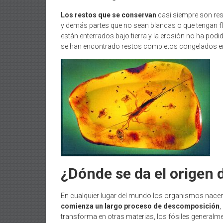
Los restos que se conservan
casi siempre son res
y demás partes que no sean blandas o que tengan fl
están enterrados bajo tierra y la erosión no ha po
se han encontrado restos completos congelados en 
¿Dónde se da el origen d
En cualquier lugar del mundo los organismos nacen,
comienza un largo proceso de descomposición
,
transforma en otras materias, los fósiles general