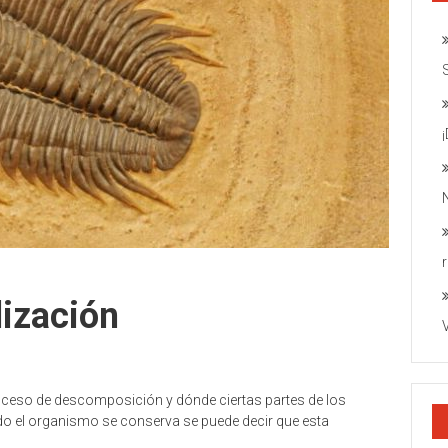
lización
eso de descomposición y dónde ciertas partes de los
 el organismo se conserva se puede decir que esta