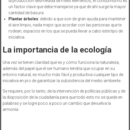
la producción desmedida de miles elementos, el consumismo es
un factor clave que debe manejarse ya que de ahí surge la mayor
cantidad de basura.
Plantar árboles
: debido a que son de gran ayuda para mantener
el aire limpio, nada mejor que acordar con las personas que te
rodean, espacios en los que se pueda llevar a cabo este tipo de
iniciativa.
La importancia de la ecología
Una vez se tienen claridad qué es y cómo funciona la naturaleza,
además del papel que el ser humano tendría que ocupar en su
entorno natural, es mucho más fácil y productiva cualquier tipo de
iniciativa en pro de garantizar la subsistencia del medio ambiente.
Se requiere, por lo tanto, de la intervención de políticas públicas y de
la disposición de la ciudadanía para que todo esto no se quede en
palabras y se logre poco a poco un cambio que devuelva la
armonía.