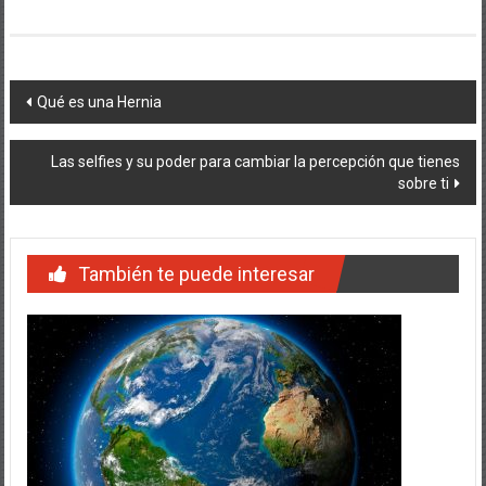
Navegación
Qué es una Hernia
de
Las selfies y su poder para cambiar la percepción que tienes
entradas
sobre ti
También te puede interesar