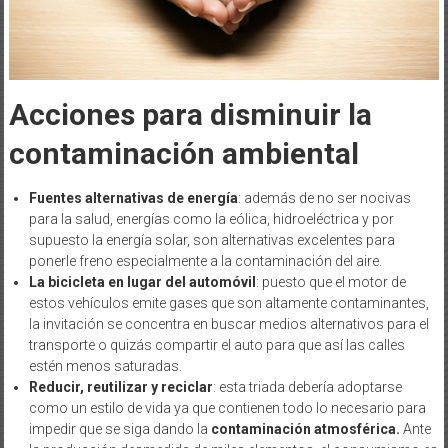
Acciones para disminuir la
contaminación ambiental
Fuentes alternativas de energía
: además de no ser nocivas
para la salud, energías como la eólica, hidroeléctrica y por
supuesto la energía solar, son alternativas excelentes para
ponerle freno especialmente a la contaminación del aire.
La bicicleta en lugar del automóvil
: puesto que el motor de
estos vehículos emite gases que son altamente contaminantes,
la invitación se concentra en buscar medios alternativos para el
transporte o quizás compartir el auto para que así las calles
estén menos saturadas.
Reducir, reutilizar y reciclar
: esta triada debería adoptarse
como un estilo de vida ya que contienen todo lo necesario para
impedir que se siga dando la
contaminación atmosférica.
Ante