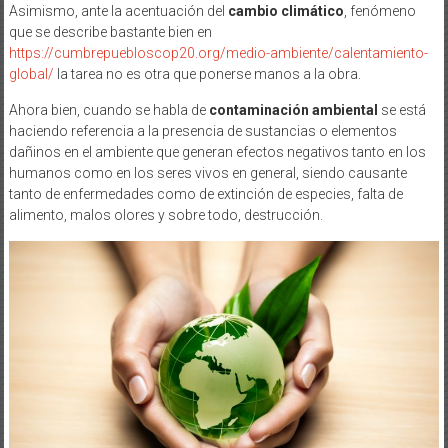
Asimismo, ante la acentuación del
cambio climático
, fenómeno
que se describe bastante bien en
https://cumbrepuebloscop20.org/medio-ambiente/calentamiento-
global/
la tarea no es otra que ponerse manos a la obra.
Ahora bien, cuando se habla de
contaminación ambiental
se está
haciendo referencia a la presencia de sustancias o elementos
dañinos en el ambiente que generan efectos negativos tanto en los
humanos como en los seres vivos en general, siendo causante
tanto de enfermedades como de extinción de especies, falta de
alimento, malos olores y sobre todo, destrucción.