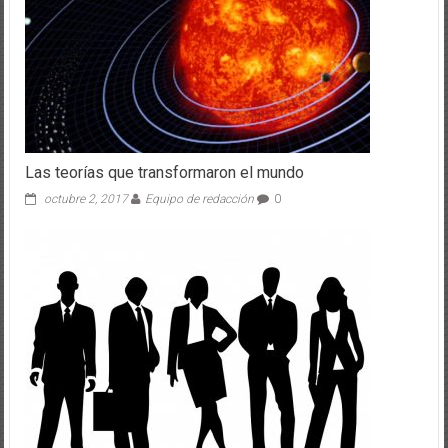
Las teorías que transformaron el mundo
octubre 2, 2017
Equipo de redacción
0