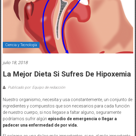
Ciencia y Tecnología
julio 18, 2018
La Mejor Dieta Si Sufres De Hipoxemia
Publicado por: Equipo de redacción
Nuestro organismo, necesita y usa constantemente, un conjunto de
ingredientes y compuestos que son necesarios para cada función
de nuestro cuerpo, si nos llegase a faltar alguno, seguramente
podríamos sufrir algún
episodio de emergencia o llegar a
padecer una enfermedad de por vida.
El oxígeno es una de los más importantes, si no, el más importante,