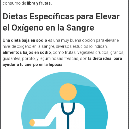
consumo de
fibra y frutas.
Dietas Específicas para Elevar
el Oxígeno en la Sangre
Una dieta baja en sodio
es una muy buena opción para elevar el
nivel de oxígeno en la sangre, diversos estudios lo indican,
alimentos bajos en sodio
, como frutas, vegetales crudos, granos,
guisantes, poroto, y leguminosas frescas, son
la dieta ideal para
ayudar a tu cuerpo en la hipoxia.