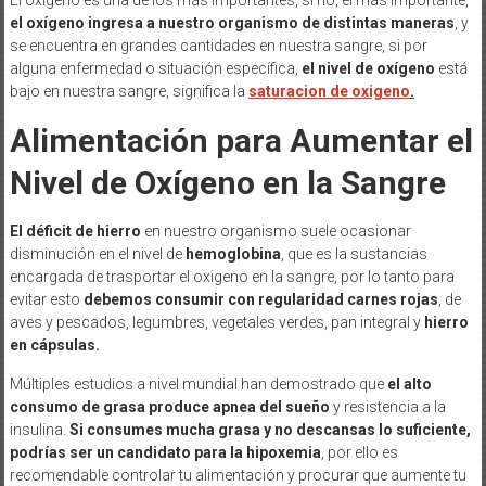
el oxígeno ingresa a nuestro organismo de distintas maneras
, y
se encuentra en grandes cantidades en nuestra sangre, si por
alguna enfermedad o situación específica,
el nivel de oxígeno
está
bajo en nuestra sangre, significa la
saturacion de oxigeno
.
Alimentación para Aumentar el
Nivel de Oxígeno en la Sangre
El déficit de hierro
en nuestro organismo suele ocasionar
disminución en el nivel de
hemoglobina
, que es la sustancias
encargada de trasportar el oxigeno en la sangre, por lo tanto para
evitar esto
debemos consumir con regularidad carnes rojas
, de
aves y pescados, legumbres, vegetales verdes, pan integral y
hierro
en cápsulas.
Múltiples estudios a nivel mundial han demostrado que
el alto
consumo de grasa produce apnea del sueño
y resistencia a la
insulina.
Si consumes mucha grasa y no descansas lo suficiente,
podrías ser un candidato para la hipoxemia
, por ello es
recomendable controlar tu alimentación y procurar que aumente tu