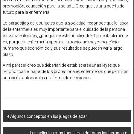
promoción, educación para la salud … Creo que es una puerta de
futuro para la enfermería.
Lo paradójico del asunto es que la sociedad reconoce que la labor
de la enfermería es muy importante para el cuidado de la persona
enferma entonces, ¿por qué se está hundiendo?. Lamentablemente
es, porque la enfermería aporta a la sociedad mayor beneficio
humano que económico y sus resultados se pueden ver a largo
plazo.
A mi parecer creo que deberían de establecerse unas leyes que
reconozcan el papel de los profesionales enfermeros que permitan
una cierta autonomía en la toma de decisiones.
Navegación
Algunos conceptos en los juegos de azar
de
Las películas más taquilleras de todos los tiempos