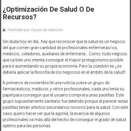
¿Optimización De Salud O De
Recursos?
Publicado por: Equipo de redacción
Sin duda hoy en día, hay que reconocer que la salud es un negocio
del que comen gran cantidad de profesionales enfermeras/os,
médicos, celadores, auxiliares de enfermería… Como todo negocio
que va bien uno intenta conseguir el mayor protagonismo posible
para ir aumentando su propia economía. Pero la cuestión es ¿se
debería aplicar la filosofía de los negocios en el ámbito de la salud?.
A primeros de noviembre leí una noticia sobre un grupo de
farmacéuticos, médicos, y otros profesionales, cada uno tenía su
papel para conseguir que el usuario comprara unas pastillas. Este
grupo supuestamente sanitario fue detenido porque al parecer estas
pastillas tenían afectos secundarios nocivos para la salud. Con este
caso quiero hacer ver que la agonía, la avaricia de algunos
profesionales va más allá del hecho de conseguir el grado de salud
óptimo para las personas.