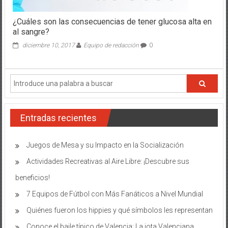
¿Cuáles son las consecuencias de tener glucosa alta en
al sangre?
diciembre 10, 2017
Equipo de redacción
0
Entradas recientes
Juegos de Mesa y su Impacto en la Socialización
Actividades Recreativas al Aire Libre: ¡Descubre sus
beneficios!
7 Equipos de Fútbol con Más Fanáticos a Nivel Mundial
Quiénes fueron los hippies y qué símbolos les representan
Conoce el baile típico de Valencia: La jota Valenciana