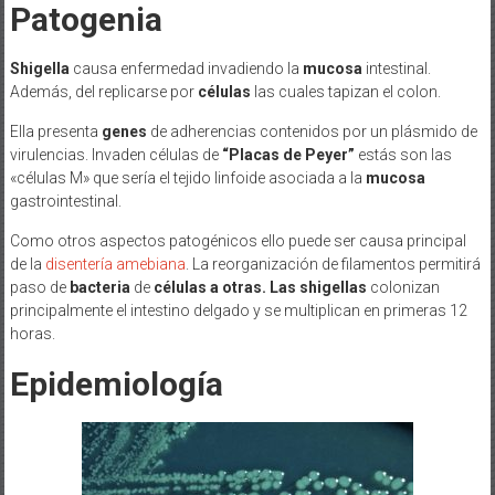
Patogenia
Shigella
causa enfermedad invadiendo la
mucosa
intestinal.
Además, del replicarse por
células
las cuales tapizan el colon.
Ella presenta
genes
de adherencias contenidos por un plásmido de
virulencias. Invaden células de
“Placas de Peyer”
estás son las
«células M» que sería el tejido linfoide asociada a la
mucosa
gastrointestinal.
Como otros aspectos patogénicos ello puede ser causa principal
de la
disentería amebiana
. La reorganización de filamentos permitirá
paso de
bacteria
de
células a otras. Las shigellas
colonizan
principalmente el intestino delgado y se multiplican en primeras 12
horas.
Epidemiología