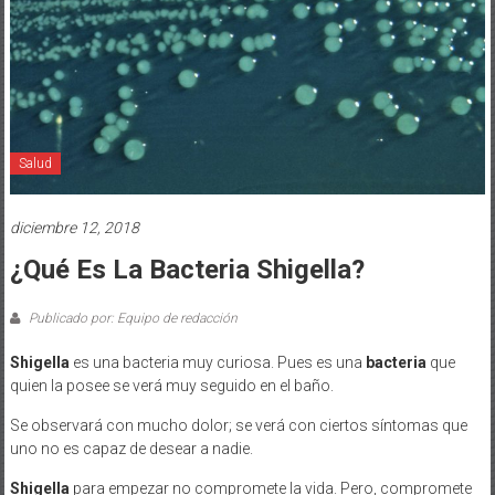
Salud
diciembre 12, 2018
¿Qué Es La Bacteria Shigella?
Publicado por: Equipo de redacción
Shigella
es una bacteria muy curiosa. Pues es una
bacteria
que
quien la posee se verá muy seguido en el baño.
Se observará con mucho dolor; se verá con ciertos síntomas que
uno no es capaz de desear a nadie.
Shigella
para empezar no compromete la vida. Pero, compromete