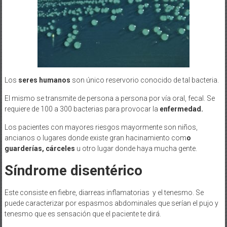
Los
seres humanos
son único reservorio conocido de tal bacteria.
El mismo se transmite de persona a persona por vía oral, fecal. Se
requiere de 100 a 300 bacterias para provocar la
enfermedad.
Los pacientes con mayores riesgos mayormente son niños,
ancianos o lugares donde existe gran hacinamiento com
o
guarderías, cárceles
u otro lugar donde haya mucha gente.
Síndrome disentérico
Este consiste en fiebre, diarreas inflamatorias y el tenesmo. Se
puede caracterizar por espasmos abdominales que serían el pujo y
tenesmo que es sensación que el paciente te dirá.