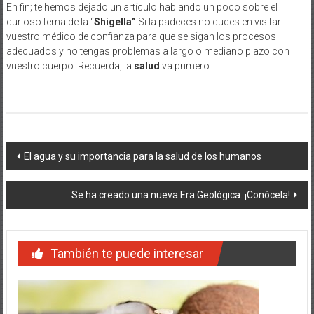
En fin; te hemos dejado un artículo hablando un poco sobre el
curioso tema de la “
Shigella”
Si la padeces no dudes en visitar
vuestro médico de confianza para que se sigan los procesos
adecuados y no tengas problemas a largo o mediano plazo con
vuestro cuerpo. Recuerda, la
salud
va primero.
Navegación
El agua y su importancia para la salud de los humanos
de
Se ha creado una nueva Era Geológica. ¡Conócela!
entradas
También te puede interesar