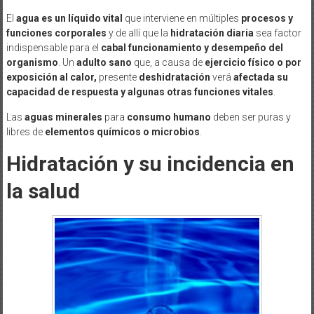
El
agua es un líquido vital
que interviene en múltiples
procesos y
funciones corporales
y de allí que la
hidratación diaria
sea factor
indispensable para el
cabal funcionamiento y desempeño del
organismo
. Un
adulto sano
que, a causa de
ejercicio físico o por
exposición al calor,
presente
deshidratación
verá
afectada su
capacidad de respuesta y algunas otras funciones vitales
.
Las
aguas minerales
para
consumo humano
deben ser puras y
libres de
elementos químicos o microbios
.
Hidratación y su incidencia en
la salud