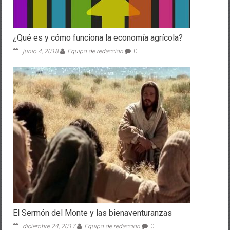
¿Qué es y cómo funciona la economía agrícola?
junio 4, 2018
Equipo de redacción
0
El Sermón del Monte y las bienaventuranzas
diciembre 24, 2017
Equipo de redacción
0