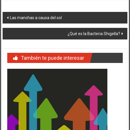
Navegación
Las manchas a causa del sol
de
¿Qué es la Bacteria Shigella?
entradas
También te puede interesar