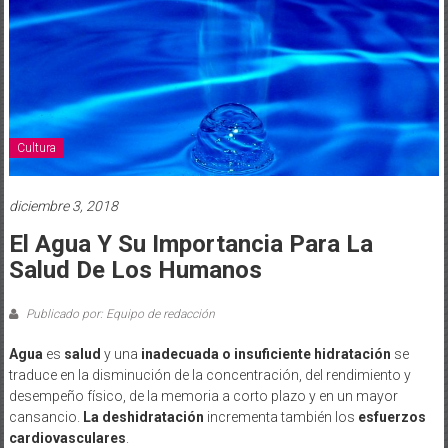
Cultura
diciembre 3, 2018
El Agua Y Su Importancia Para La
Salud De Los Humanos
Publicado por: Equipo de redacción
Agua
es
salud
y una
inadecuada o insuficiente hidratación
se
traduce en la disminución de la concentración, del rendimiento y
desempeño físico, de la memoria a corto plazo y en un mayor
cansancio.
La deshidratación
incrementa también los
esfuerzos
cardiovasculares
.