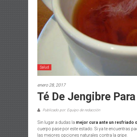
Salud
enero 28, 2017
Té De Jengibre Para
Publicado por: Equipo de redacción
Sin lugar a dudas la
mejor cura ante un resfriado o
cuerpo pase por este estado. Si ya te encuentras 
las mejores opciones naturales contra la gripe.