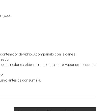
 rayado.
 del contenedor de vidrio. Acompáñalo con la canela.
fresco.
el contenedor esté bien cerrado para que el vapor se concentre
io.
 nuevo antes de consumirla.