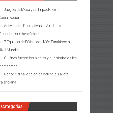
Juegos de Mesa y su Impacto en la
Socialización
Actividades Recreativas al Aire Libre:
¡Descubre sus beneficios!
7 Equipos de Fútbol con Más Fanáticos a
Nivel Mundial
Quiénes fueron los hippies y qué símbolos les
representan
Conoce el baile típico de Valencia: La jota
Valenciana
Categorías